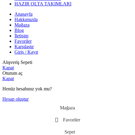
HAZIR OLTA TAKIMLARI
Anasayfa
Hakkımızda
Mağaza
Blog
İletişim
Favoriler
Karşılaştır
Giriş / Kayıt
Alışveriş Sepeti
Kapat
Oturum aç
Kapat
Henüz hesabınız yok mu?
Hesap oluştur
Mağaza
Favoriler
Sepet