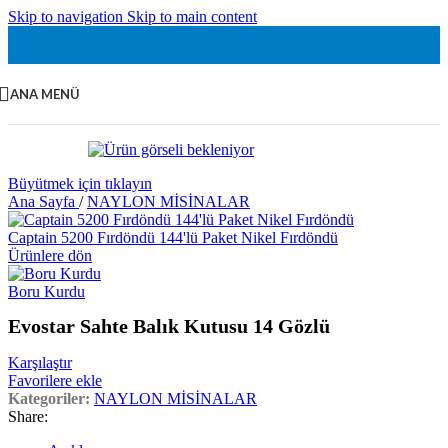
Skip to navigation
Skip to main content
ANA MENÜ
Büyütmek için tıklayın
Ana Sayfa
/
NAYLON MİSİNALAR
Captain 5200 Fırdöndü 144'lü Paket Nikel Fırdöndü
Ürünlere dön
Boru Kurdu
Evostar Sahte Balık Kutusu 14 Gözlü
Karşılaştır
Favorilere ekle
Kategoriler:
NAYLON MİSİNALAR
Share: