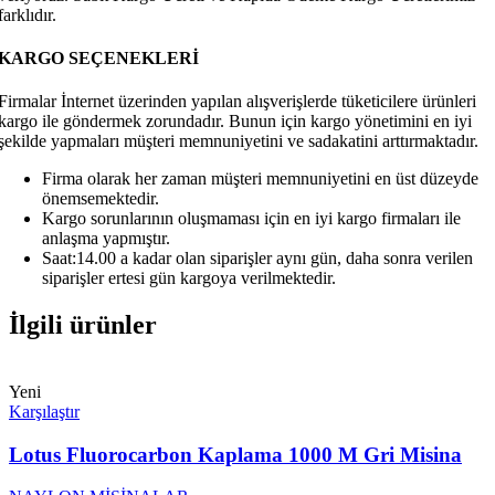
farklıdır.
KARGO SEÇENEKLERİ
Firmalar İnternet üzerinden yapılan alışverişlerde tüketicilere ürünleri
kargo ile göndermek zorundadır. Bunun için kargo yönetimini en iyi
şekilde yapmaları müşteri memnuniyetini ve sadakatini arttırmaktadır.
Firma olarak her zaman müşteri memnuniyetini en üst düzeyde
önemsemektedir.
Kargo sorunlarının oluşmaması için en iyi kargo firmaları ile
anlaşma yapmıştır.
Saat:14.00 a kadar olan siparişler aynı gün, daha sonra verilen
siparişler ertesi gün kargoya verilmektedir.
İlgili ürünler
Yeni
Karşılaştır
Lotus Fluorocarbon Kaplama 1000 M Gri Misina