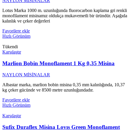
NAYLON MİSİNALAR
Lotus Marka 1000 m. uzunluğunda fluorocarbon kaplama gri renkli
monofilament misinamız oldukça mukavemetli bir üründür. Aşağıda
kalınlık ve çeker değerleri
Favorilere ekle
Hızlı Görünüm
Tükendi
Karşılaştır
Marlion Bobin Monoflament 1 Kg 0,35 Misina
NAYLON MİSİNALAR
Albastar marka, marlion bobin misina 0,35 mm kalınlığında, 10,37
kg çeker gücünde ve 8500 metre uzunluğundadır.
Favorilere ekle
Hızlı Görünüm
Karşılaştır
Sufix Duraflex Misina Lovıs Green Monoflament