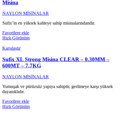
Misina
NAYLON MİSİNALAR
Sufix’in en yüksek kaliteye sahip misinalarındandır.
Favorilere ekle
Hızlı Görünüm
Karşılaştır
Sufix XL Strong Misina CLEAR – 0.30MM –
600MT – 7.7KG
NAYLON MİSİNALAR
Yumuşak ve pürüzsüz yapıya sahiptir, gerilmeye karşı yüksek
dayanıklıdır.
Favorilere ekle
Hızlı Görünüm