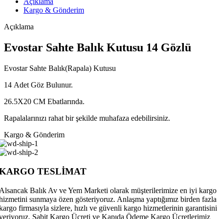
Açıklama
Kargo & Gönderim
Açıklama
Evostar Sahte Balık Kutusu 14 Gözlü
Evostar Sahte Balık(Rapala) Kutusu
14 Adet Göz Bulunur.
26.5X20 CM Ebatlarında.
Rapalalarınızı rahat bir şekilde muhafaza edebilirsiniz.
Kargo & Gönderim
KARGO TESLİMAT
Alsancak Balık Av ve Yem Marketi olarak müşterilerimize en iyi kargo
hizmetini sunmaya özen gösteriyoruz. Anlaşma yaptığımız birden fazla
kargo firmasıyla sizlere, hızlı ve güvenli kargo hizmetlerinin garantisini
veriyoruz. Sabit Kargo Ücreti ve Kapıda Ödeme Kargo Ücretlerimiz