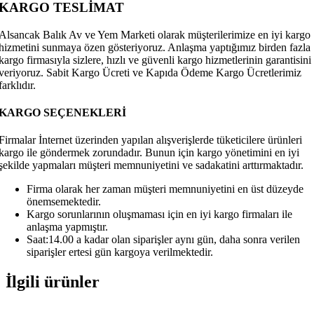
KARGO TESLİMAT
Alsancak Balık Av ve Yem Marketi olarak müşterilerimize en iyi kargo
hizmetini sunmaya özen gösteriyoruz. Anlaşma yaptığımız birden fazla
kargo firmasıyla sizlere, hızlı ve güvenli kargo hizmetlerinin garantisini
veriyoruz. Sabit Kargo Ücreti ve Kapıda Ödeme Kargo Ücretlerimiz
farklıdır.
KARGO SEÇENEKLERİ
Firmalar İnternet üzerinden yapılan alışverişlerde tüketicilere ürünleri
kargo ile göndermek zorundadır. Bunun için kargo yönetimini en iyi
şekilde yapmaları müşteri memnuniyetini ve sadakatini arttırmaktadır.
Firma olarak her zaman müşteri memnuniyetini en üst düzeyde
önemsemektedir.
Kargo sorunlarının oluşmaması için en iyi kargo firmaları ile
anlaşma yapmıştır.
Saat:14.00 a kadar olan siparişler aynı gün, daha sonra verilen
siparişler ertesi gün kargoya verilmektedir.
İlgili ürünler