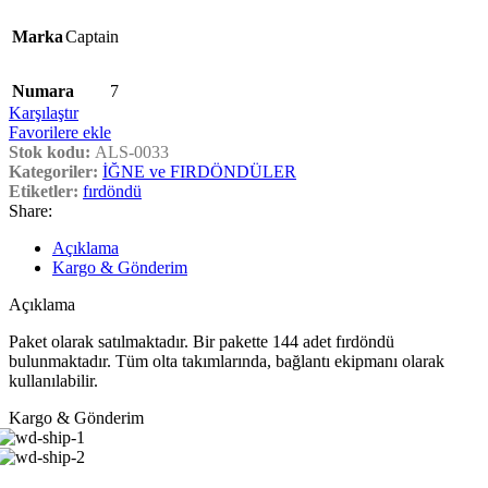
Marka
Captain
Numara
7
Karşılaştır
Favorilere ekle
Stok kodu:
ALS-0033
Kategoriler:
İĞNE ve FIRDÖNDÜLER
Etiketler:
fırdöndü
Share:
Açıklama
Kargo & Gönderim
Açıklama
Paket olarak satılmaktadır. Bir pakette 144 adet fırdöndü
bulunmaktadır. Tüm olta takımlarında, bağlantı ekipmanı olarak
kullanılabilir.
Kargo & Gönderim