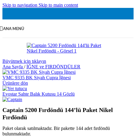
Skip to navigation
Skip to main content
ANA MENÜ
Büyütmek için tıklayın
Ana Sayfa
/
İĞNE ve FIRDÖNDÜLER
VMC 9335 BK Siyah Çupra İğnesi
Ürünlere dön
Evostar Sahte Balık Kutusu 14 Gözlü
Captain 5200 Fırdöndü 144’lü Paket Nikel
Fırdöndü
Paket olarak satılmaktadır. Bir pakette 144 adet fırdöndü
bulunmaktadır.