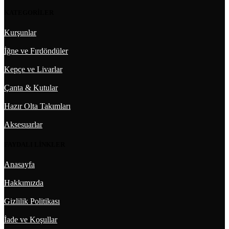
KATEGORİLER
Kurşunlar
İğne ve Fırdöndüler
Kepçe ve Livarlar
Çanta & Kutular
Hazır Olta Takımları
Aksesuarlar
FAYDALI LİNKLER
Anasayfa
Hakkımızda
Gizlilik Politikası
İade ve Koşullar